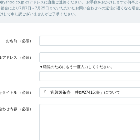
tu302@yahoo.co.jp のアドレスに直接ご連絡ください。 お手数をおかけしますが何
※都合により7月7日～7月25日までいただいたお問い合わせへの返信が遅くなる場
けして申し訳ございませんがご了承ください。
お名前
（必須）
ルアドレス
（必須）
▼確認のためにもう一度入力してください。
せタイトル
（必須）
合わせ内容
（必須）