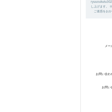
ryuuouku
し上げます。 
ご迷惑をおか
メー
お問い合わ
お問い