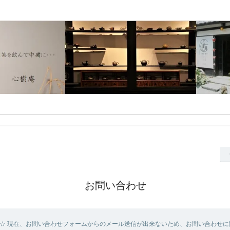
お問い合わせ
☆ 現在、お問い合わせフォームからのメール送信が出来ないため、お問い合わせに