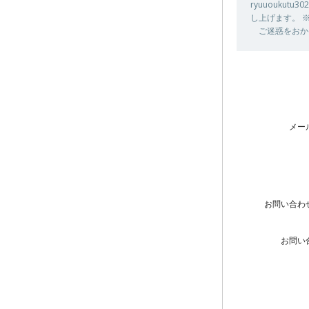
ryuuouku
し上げます。 
ご迷惑をおか
メー
お問い合わ
お問い